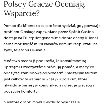
Polscy Gracze Oceniają
Wsparcie?
Pomoc dla klienta to często istotny dział, gdy powstaje
problem. Obsługa zapewniane przez Spinit Casino
dostaje na Trustpilot generalnie dobre oceny. Klienci
cenią możliwość kilku kanałów komunikacji: czatu na
żywo, telefonu i e-maila.
Mnóstwo recenzji podkreśla, że konsultanci są
uprzejmi i rzeczywiście próbują pomóc, a nie tylko
odczytać szablonową odpowiedź. Znaczącym atutem
jest całkowite wsparcie w języku polskim, które
likwiduje bariery w komunikacji i oferuje graczowi
poczucie komfortu.
Niektóre opinii mówi o wydłużonym czasie