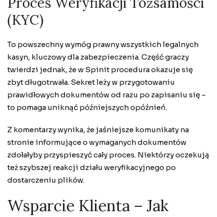
Proces Weryfikacji Tożsamości
(KYC)
To powszechny wymóg prawny wszystkich legalnych
kasyn, kluczowy dla zabezpieczenia. Część graczy
twierdzi jednak, że w Spinit procedura okazuje się
zbyt długotrwała. Sekret leży w przygotowaniu
prawidłowych dokumentów od razu po zapisaniu się –
to pomaga uniknąć późniejszych opóźnień.
Z komentarzy wynika, że jaśniejsze komunikaty na
stronie informujące o wymaganych dokumentów
zdołałyby przyspieszyć cały proces. Niektórzy oczekują
też szybszej reakcji działu weryfikacyjnego po
dostarczeniu plików.
Wsparcie Klienta – Jak