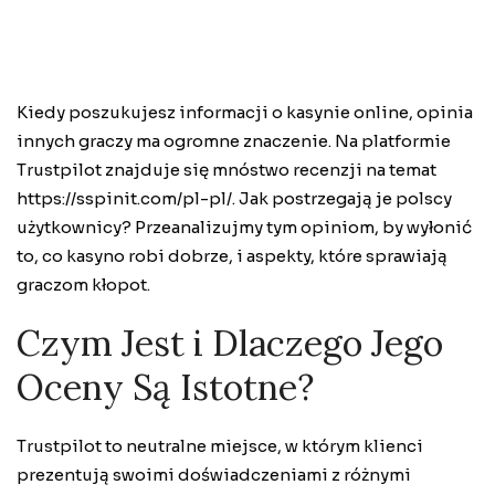
Kiedy poszukujesz informacji o kasynie online, opinia
innych graczy ma ogromne znaczenie. Na platformie
Trustpilot znajduje się mnóstwo recenzji na temat
https://sspinit.com/pl-pl/
. Jak postrzegają je polscy
użytkownicy? Przeanalizujmy tym opiniom, by wyłonić
to, co kasyno robi dobrze, i aspekty, które sprawiają
graczom kłopot.
Czym Jest i Dlaczego Jego
Oceny Są Istotne?
Trustpilot to neutralne miejsce, w którym klienci
prezentują swoimi doświadczeniami z różnymi