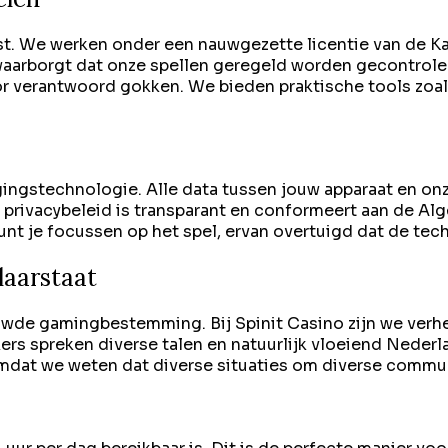
jkst. We werken onder een nauwgezette licentie van de Ka
j waarborgt dat onze spellen geregeld worden gecontrol
r verantwoord gokken. We bieden praktische tools zoals 
ingstechnologie. Alle data tussen jouw apparaat en on
ns privacybeleid is transparant en conformeert aan de
t je focussen op het spel, ervan overtuigd dat de techn
laarstaat
ouwde gamingbestemming. Bij Spinit Casino zijn we verh
preken diverse talen en natuurlijk vloeiend Nederlands
 omdat we weten dat diverse situaties om diverse commu