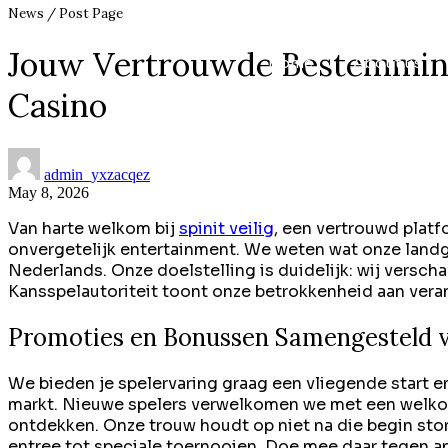
News / Post Page
Jouw Vertrouwde Bestemming
Home
About us
Casino
admin_yxzacqez
May 8, 2026
Van harte welkom bij
spinit veilig
, een vertrouwd platf
onvergetelijk entertainment. We weten wat onze landg
Nederlands. Onze doelstelling is duidelijk: wij versc
Kansspelautoriteit toont onze betrokkenheid aan vera
Promoties en Bonussen Samengesteld 
We bieden je spelervaring graag een vliegende start 
markt. Nieuwe spelers verwelkomen we met een welkom
ontdekken. Onze trouw houdt op niet na die begin stor
entree tot speciale toernooien. Doe mee daar tegen an