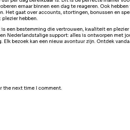
 uur per dag bereikbaar is. Dit is de perfecte manier v
proberen ernaar binnen een dag te reageren. Ook hebben 
n. Het gaat over accounts, stortingen, bonussen en spel
: plezier hebben.
t is een bestemming die vertrouwen, kwaliteit en plez
 en Nederlandstalige support: alles is ontworpen met j
. Elk bezoek kan een nieuw avontuur zijn. Ontdek vanda
or the next time I comment.