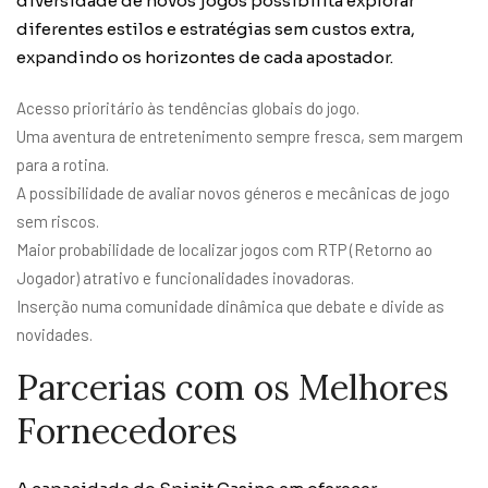
diversidade de novos jogos possibilita explorar
diferentes estilos e estratégias sem custos extra,
expandindo os horizontes de cada apostador.
Acesso prioritário às tendências globais do jogo.
Uma aventura de entretenimento sempre fresca, sem margem
para a rotina.
A possibilidade de avaliar novos géneros e mecânicas de jogo
sem riscos.
Maior probabilidade de localizar jogos com RTP (Retorno ao
Jogador) atrativo e funcionalidades inovadoras.
Inserção numa comunidade dinâmica que debate e divide as
novidades.
Parcerias com os Melhores
Fornecedores