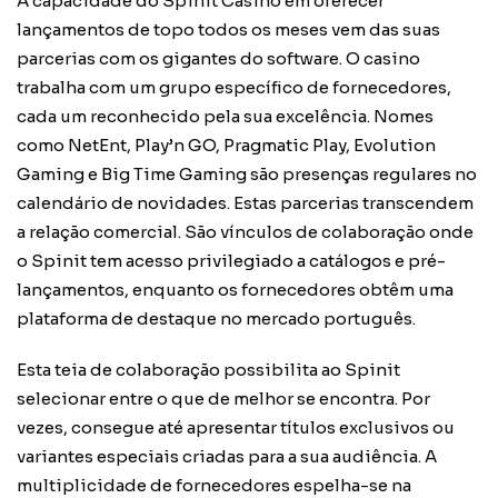
A capacidade do Spinit Casino em oferecer
lançamentos de topo todos os meses vem das suas
parcerias com os gigantes do software. O casino
trabalha com um grupo específico de fornecedores,
cada um reconhecido pela sua excelência. Nomes
como NetEnt, Play’n GO, Pragmatic Play, Evolution
Gaming e Big Time Gaming são presenças regulares no
calendário de novidades. Estas parcerias transcendem
a relação comercial. São vínculos de colaboração onde
o Spinit tem acesso privilegiado a catálogos e pré-
lançamentos, enquanto os fornecedores obtêm uma
plataforma de destaque no mercado português.
Esta teia de colaboração possibilita ao Spinit
selecionar entre o que de melhor se encontra. Por
vezes, consegue até apresentar títulos exclusivos ou
variantes especiais criadas para a sua audiência. A
multiplicidade de fornecedores espelha-se na