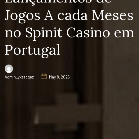
Jogos A cada Meses
no Spinit Casino em
Portugal
Admin_yxzacqez
May 8, 2026