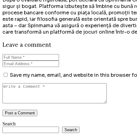
sigur și bogat. Platforma izbutește să îmbine cu bună re
procese bancare conforme cu piața locală, promoții tent
este rapid, iar filosofia generală este orientată spre 
asta – dar Spinmama vă asigură o experiență de diverti
care transformă un platformă de jocuri online într-o de
Leave a comment
Save my name, email, and website in this browser f
Search
Search