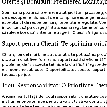
Oferte și Bonusuri: Premierea Loialități
Spinmama poate să premieze atât jucătorii proaspeți, da
de descoperire. Bonusul de întâmpinare este generoasă,
este planul de recompense și promoțiile regulate. Vom înt
important să parcurgeți întotdeauna regulamentul core
să ruleze bonusul anterior retragerii. O analiză riguroa
Suport pentru Clienți: Te sprijinim oric
Chiar și pe cel mai bine structurat site pot apărea pro
stop prin chat live, furnizând suport rapid și eficientă 
probleme, de la aspecte tehnice la clarificări legate d
mai comune subiecte. Disponibilitatea acestui suport non
focusat pe joc.
Jocul Responsabilizat: O Prioritate Ese
Angajamentul față de jocul responsabil constituie cee
instrumente puternice pentru a vă ajuta să vă controlaț
auto-excludere temporară sau permanentă, precum și lin