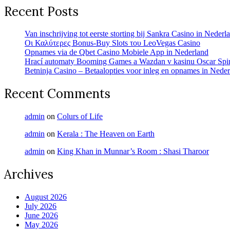
Recent Posts
Van inschrijving tot eerste storting bij Sankra Casino in Nederl
Οι Καλύτερες Bonus-Buy Slots του LeoVegas Casino
Opnames via de Qbet Casino Mobiele App in Nederland
Hrací automaty Booming Games a Wazdan v kasinu Oscar Spi
Betninja Casino – Betaalopties voor inleg en opnames in Nede
Recent Comments
admin
on
Colurs of Life
admin
on
Kerala : The Heaven on Earth
admin
on
King Khan in Munnar’s Room : Shasi Tharoor
Archives
August 2026
July 2026
June 2026
May 2026