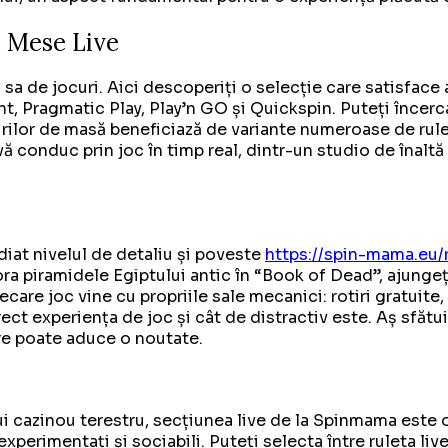
la Mese Live
sa de jocuri. Aici descoperiți o selecție care satisface 
t, Pragmatic Play, Play’n GO și Quickspin. Puteți încerc
urilor de masă beneficiază de variante numeroase de rulet
 vă conduc prin joc în timp real, dintr-un studio de înaltă
iat nivelul de detaliu și poveste
https://spin-mama.eu/
xplora piramidele Egiptului antic în “Book of Dead”, ajun
care joc vine cu propriile sale mecanici: rotiri gratuite,
ct experiența de joc și cât de distractiv este. Aș sfătui
ire poate aduce o noutate.
ui cazinou terestru, secțiunea live de la Spinmama este 
rimentați și sociabili. Puteți selecta între ruleta live, 