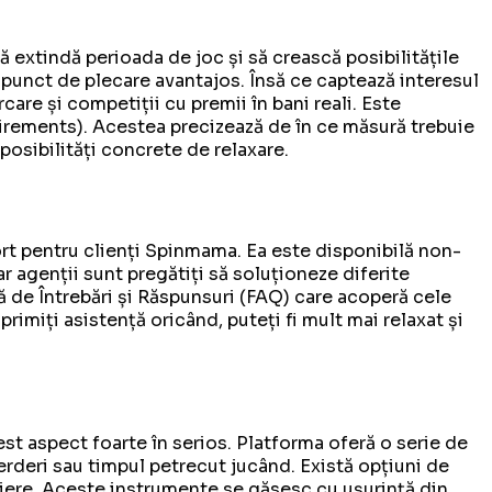
 extindă perioada de joc și să crească posibilitățile
 punct de plecare avantajos. Însă ce captează interesul
care și competiții cu premii în bani reali. Este
irements). Acestea precizează de în ce măsură trebuie
posibilități concrete de relaxare.
ort pentru clienți Spinmama. Ea este disponibilă non-
ar agenții sunt pregătiți să soluționeze diferite
să de Întrebări și Răspunsuri (FAQ) care acoperă cele
rimiți asistență oricând, puteți fi mult mai relaxat și
t aspect foarte în serios. Platforma oferă o serie de
ierderi sau timpul petrecut jucând. Există opțiuni de
liere. Aceste instrumente se găsesc cu ușurință din