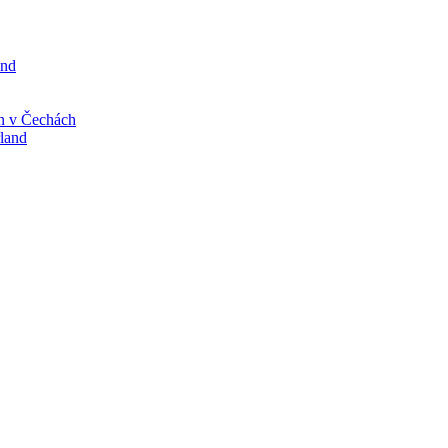
and
n v Čechách
rland