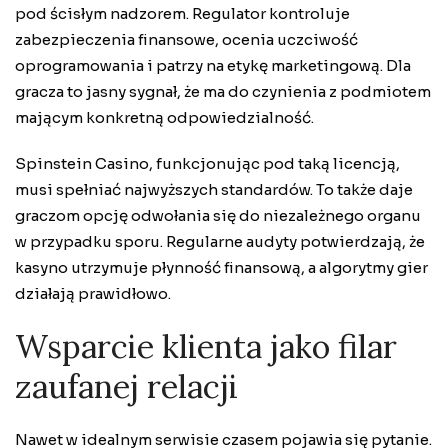
pod ścisłym nadzorem. Regulator kontroluje
zabezpieczenia finansowe, ocenia uczciwość
oprogramowania i patrzy na etykę marketingową. Dla
gracza to jasny sygnał, że ma do czynienia z podmiotem
mającym konkretną odpowiedzialność.
Spinstein Casino, funkcjonując pod taką licencją,
musi spełniać najwyższych standardów. To także daje
graczom opcję odwołania się do niezależnego organu
w przypadku sporu. Regularne audyty potwierdzają, że
kasyno utrzymuje płynność finansową, a algorytmy gier
działają prawidłowo.
Wsparcie klienta jako filar
zaufanej relacji
Nawet w idealnym serwisie czasem pojawia się pytanie.