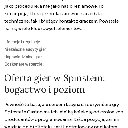
jako procedurę, a nie jako hasło reklamowe. To
koncepcja, która przenika zarówno narzędzia
techniczne, jak i bieżący kontakt z graczem. Powstaje
na nią wiele kluczowych elementów.
Licencja i regulacje:
Niezależne audyty gier:
Odpowiedzialna gra:
Doskonałe wsparcie:
Oferta gier w Spinstein:
bogactwo i poziom
Pewność to baza, ale sercem kasyna są oczywiście gry.
Spinstein Casino ma ich wielką kolekcję od czołowych
producentów oprogramowania. Każda pozycja, zanim
wejdzie do biblioteki, jest kontrolowany pod kątem