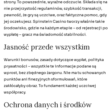
strony. To powszednie, wyraźne odczucie. Składa się na
nie przejrzystość regulaminów, szybkość transakcji,
pewność, że gry są uczciwe, oraz faktyczna pomoc, gdy
jej oczekujesz. Spinstein Casino tworzy właśnie takie
środowisko, gdzie na każdym etapie – od rejestracji po
wypłatę – gracz ma świadomość stabilności.
Jasność przede wszystkim
Warunki bonusów, zasady dotyczące wypłat, polityka
prywatności – wszystkie te informacje podane są
wprost, bez zbędnego żargonu. Nie ma tu schowanych
punktów ani finezyjnych sformułowań, które
zakłócałyby obraz. To fundament każdej uczciwej
współpracy.
Ochrona danych i środków