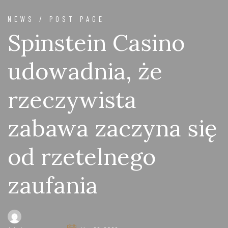
NEWS / POST PAGE
Spinstein Casino
udowadnia, że
rzeczywista
zabawa zaczyna się
od rzetelnego
zaufania