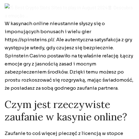
W kasynach online nieustannie słyszy się o
imponujących bonusach i wielu gier
https://spinsteins.pl/
. Ale autentyczna satysfakcja z gry
występuje wtedy, gdy czujesz się bezpiecznie.
Spinstein Casino postawiło na tę właśnie relację. Łączy
emocje gry z jasnością zasad i mocnym
zabezpieczeniem środków. Dzięki temu możesz po
prostu rozkoszować się rozgrywką, mając świadomość,
że posiadasz za sobą godnego zaufania partnera.
Czym jest rzeczywiste
zaufanie w kasynie online?
Zaufanie to coś więcej pieczęć z licencją w stopce