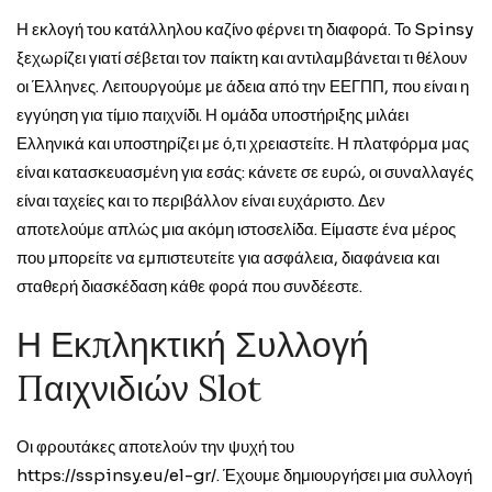
Η εκλογή του κατάλληλου καζίνο φέρνει τη διαφορά. Το Spinsy
ξεχωρίζει γιατί σέβεται τον παίκτη και αντιλαμβάνεται τι θέλουν
οι Έλληνες. Λειτουργούμε με άδεια από την ΕΕΓΠΠ, που είναι η
εγγύηση για τίμιο παιχνίδι. Η ομάδα υποστήριξης μιλάει
Ελληνικά και υποστηρίζει με ό,τι χρειαστείτε. Η πλατφόρμα μας
είναι κατασκευασμένη για εσάς: κάνετε σε ευρώ, οι συναλλαγές
είναι ταχείες και το περιβάλλον είναι ευχάριστο. Δεν
αποτελούμε απλώς μια ακόμη ιστοσελίδα. Είμαστε ένα μέρος
που μπορείτε να εμπιστευτείτε για ασφάλεια, διαφάνεια και
σταθερή διασκέδαση κάθε φορά που συνδέεστε.
Η Εκπληκτική Συλλογή
Παιχνιδιών Slot
Οι φρουτάκες αποτελούν την ψυχή του
https://sspinsy.eu/el-gr/
. Έχουμε δημιουργήσει μια συλλογή