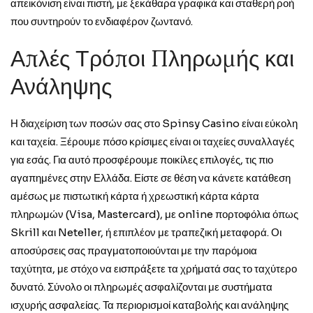
απεικόνιση είναι πιστή, με ξεκάθαρα γραφικά και σταθερή ροή
που συντηρούν το ενδιαφέρον ζωντανό.
Απλές Τρόποι Πληρωμής και
Ανάληψης
Η διαχείριση των ποσών σας στο Spinsy Casino είναι εύκολη
και ταχεία. Ξέρουμε πόσο κρίσιμες είναι οι ταχείες συναλλαγές
για εσάς. Για αυτό προσφέρουμε ποικίλες επιλογές, τις πιο
αγαπημένες στην Ελλάδα. Είστε σε θέση να κάνετε κατάθεση
αμέσως με πιστωτική κάρτα ή χρεωστική κάρτα κάρτα
πληρωμών (Visa, Mastercard), με online πορτοφόλια όπως
Skrill και Neteller, ή επιπλέον με τραπεζική μεταφορά. Οι
αποσύρσεις σας πραγματοποιούνται με την παρόμοια
ταχύτητα, με στόχο να εισπράξετε τα χρήματά σας το ταχύτερο
δυνατό. Σύνολο οι πληρωμές ασφαλίζονται με συστήματα
ισχυρής ασφαλείας. Τα περιορισμοί καταβολής και ανάληψης