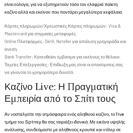
είναι εύλογα, για να εξυπηρετούν τόσο τον ελαφριά παίκτη
καζίνο αλλά και εκείνον που ποντάρει μεγαλύτερα κεφάλαια.
Κάρτες πληρωμών/Χρεωστικές Κάρτες πληρωμών: Visa &
Mastercard για στιγμιαίες μεταφορές.
Online Πλατφόρμες: Skrill, Neteller για απόλυτη γρηγοράδα και
άνεση.
Bank Transfer: Κατευθείαν έμβασμα για εκείνους το θέλουν.
Ταχείες Επεξεργασίες: Επιδίωξη μας είναι οι αποσύρσεις σας
να γίνονται το γρηγορότερο δυνατό.
Καζίνο Live: Η Πραγματική
Εμπειρία από το Σπίτι τους
Αν νοσταλγείτε την ατμόσφαιρα ενός αληθινού καζίνο, το live
τμήμα του Spinsy θα σας ταιριάξει ιδανικά. Με εικόνα υψηλής
ανάλυσης, συνδεόμαστε με αληθινούς κρουπιέ και ντίλερ σε