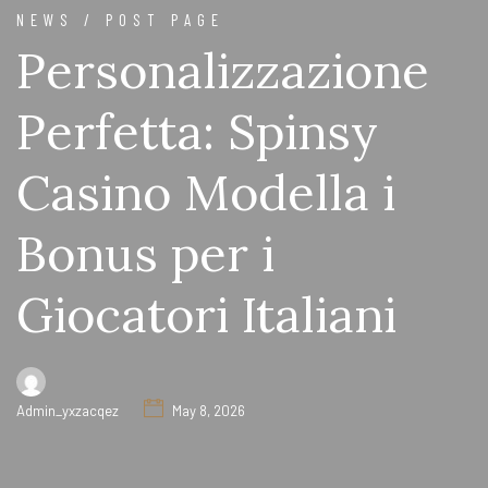
NEWS / POST PAGE
Personalizzazione
Perfetta: Spinsy
Casino Modella i
Bonus per i
Giocatori Italiani
Admin_yxzacqez
May 8, 2026