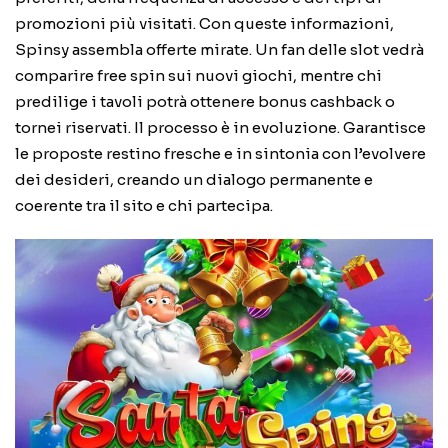
promozioni più visitati. Con queste informazioni,
Spinsy assembla offerte mirate. Un fan delle slot vedrà
comparire free spin sui nuovi giochi, mentre chi
predilige i tavoli potrà ottenere bonus cashback o
tornei riservati. Il processo è in evoluzione. Garantisce
le proposte restino fresche e in sintonia con l’evolvere
dei desideri, creando un dialogo permanente e
coerente tra il sito e chi partecipa.