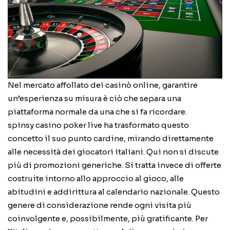
Nel mercato affollato dei casinò online, garantire
un’esperienza su misura è ciò che separa una
piattaforma normale da una che si fa ricordare.
spinsy casino poker live
ha trasformato questo
concetto il suo punto cardine, mirando direttamente
alle necessità dei giocatori italiani. Qui non si discute
più di promozioni generiche. Si tratta invece di offerte
costruite intorno allo approccio al gioco, alle
abitudini e addirittura al calendario nazionale. Questo
genere di considerazione rende ogni visita più
coinvolgente e, possibilmente, più gratificante. Per