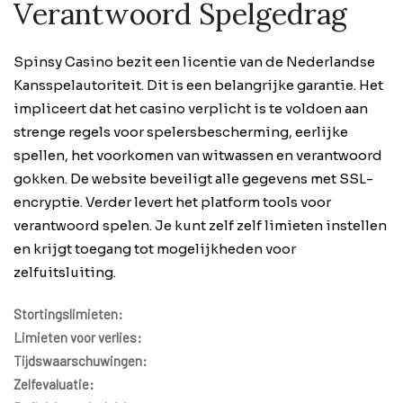
Verantwoord Spelgedrag
Spinsy Casino bezit een licentie van de Nederlandse
Kansspelautoriteit. Dit is een belangrijke garantie. Het
impliceert dat het casino verplicht is te voldoen aan
strenge regels voor spelersbescherming, eerlijke
spellen, het voorkomen van witwassen en verantwoord
gokken. De website beveiligt alle gegevens met SSL-
encryptie. Verder levert het platform tools voor
verantwoord spelen. Je kunt zelf zelf limieten instellen
en krijgt toegang tot mogelijkheden voor
zelfuitsluiting.
Stortingslimieten:
Limieten voor verlies:
Tijdswaarschuwingen:
Zelfevaluatie: