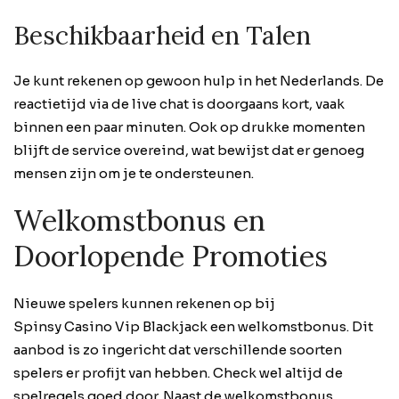
Beschikbaarheid en Talen
Je kunt rekenen op gewoon hulp in het Nederlands. De
reactietijd via de live chat is doorgaans kort, vaak
binnen een paar minuten. Ook op drukke momenten
blijft de service overeind, wat bewijst dat er genoeg
mensen zijn om je te ondersteunen.
Welkomstbonus en
Doorlopende Promoties
Nieuwe spelers kunnen rekenen op bij
Spinsy Casino Vip Blackjack
een welkomstbonus. Dit
aanbod is zo ingericht dat verschillende soorten
spelers er profijt van hebben. Check wel altijd de
spelregels goed door. Naast de welkomstbonus