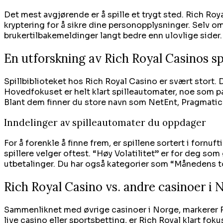
Det mest avgjørende er å spille et trygt sted. Rich Ro
kryptering for å sikre dine personopplysninger. Selv o
brukertilbakemeldinger langt bedre enn ulovlige sider. S
En utforskning av Rich Royal Casinos spi
Spillbiblioteket hos Rich Royal Casino er svært stort.
Hovedfokuset er helt klart spilleautomater, noe som pa
Blant dem finner du store navn som NetEnt, Pragmatic P
Inndelinger av spilleautomater du oppdager
For å forenkle å finne frem, er spillene sortert i forn
spillere velger oftest. “Høy Volatilitet” er for deg so
utbetalinger. Du har også kategorier som “Månedens to
Rich Royal Casino vs. andre casinoer i 
Sammenliknet med øvrige casinoer i Norge, markerer Ri
live casino eller sportsbetting, er Rich Royal klart fok