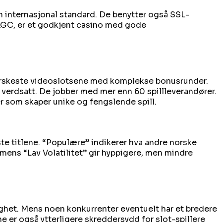
en internasjonal standard. De benytter også SSL-
 UKGC, er et godkjent casino med gode
de ferskeste videoslotsene med komplekse bonusrunder.
 verdsatt. De jobber med mer enn 60 spillleverandører.
er som skaper unike og fengslende spill.
este titlene. “Populære” indikerer hva andre norske
, mens “Lav Volatilitet” gir hyppigere, men mindre
ghet. Mens noen konkurrenter eventuelt har et bredere
ne er også ytterligere skreddersydd for slot-spillere