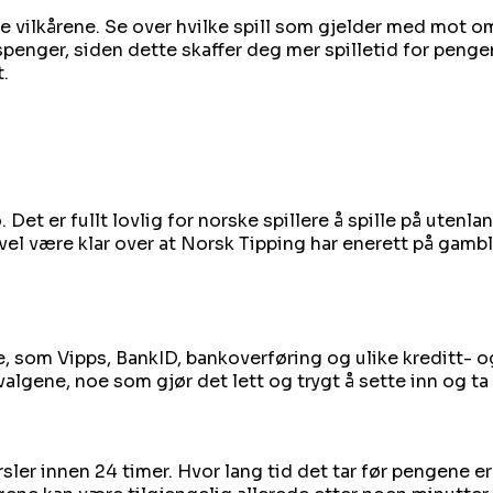
ese vilkårene. Se over hvilke spill som gjelder med mot 
enger, siden dette skaffer deg mer spilletid for penge
t.
 Det er fullt lovlig for norske spillere å spille på uten
el være klar over at Norsk Tipping har enerett på gambli
som Vipps, BankID, bankoverføring og ulike kreditt- o
lgene, noe som gjør det lett og trygt å sette inn og ta
sler innen 24 timer. Hvor lang tid det tar før pengene 