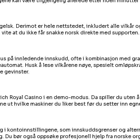
gene kan være tilgjengelig allerede etter noen minutter 
lsk. Derimot er hele nettstedet, inkludert alle vilkår o
 vite at du ikke får snakke norsk direkte med supporten.
us på innledende innskudd, ofte i kombinasjon med grat
leautomat. Husk å lese vilkårene nøye, spesielt omløps
e gevinster.
Rich Royal Casino i en demo-modus. Da spiller du uten å
ne ut hvilke maskiner du liker best før du setter inn egn
 i kontoinnstillingene, som innskuddsgrenser og alternati
g. Du bør også oppsøke profesjonell hjelp fra norske o