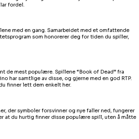
lar fordel.
spillene med en gang. Samarbeidet med et omfattende
litetsprogram som honorerer deg for tiden du spiller,
ant de mest populære. Spillene “Book of Dead” fra
sino har samtlige av disse, og gjerne med en god RTP.
u finner lett dem enkelt her.
r, der symboler forsvinner og nye faller ned, fungerer
 at du hurtig finner disse populære spill, uten å måtte