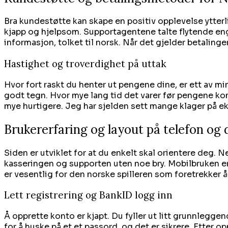
Bra kundestøtte kan skape en positiv opplevelse ytter
kjapp og hjelpsom. Supportagentene talte flytende eng
informasjon, tolket til norsk. Når det gjelder betaling
Hastighet og troverdighet på uttak
Hvor fort raskt du henter ut pengene dine, er ett av min
godt tegn. Hvor mye lang tid det varer før pengene ko
mye hurtigere. Jeg har sjelden sett mange klager på e
Brukererfaring og layout på telefon og
Siden er utviklet for at du enkelt skal orientere deg. N
kasseringen og supporten uten noe bry. Mobilbruken er
er vesentlig for den norske spilleren som foretrekker å
Lett registrering og BankID logg inn
Å opprette konto er kjapt. Du fyller ut litt grunnlegg
for å huske på et et passord, og det er sikrere. Etter