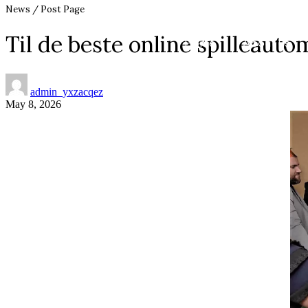
News / Post Page
Til de beste online spilleaut
Home
About us
admin_yxzacqez
May 8, 2026