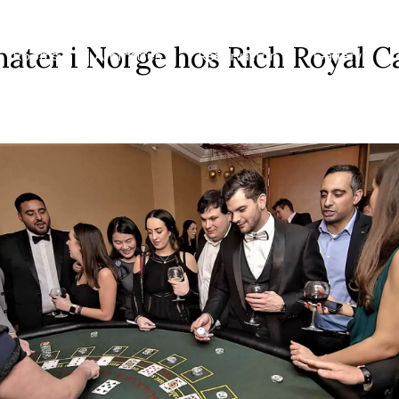
omater i Norge hos Rich Royal C
Rooms
Aminities
Reservation
Gallery