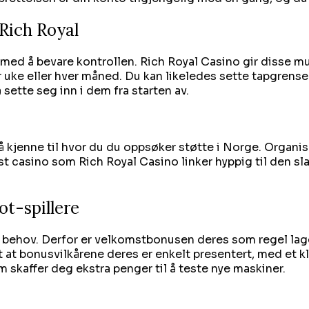
 Rich Royal
g med å bevare kontrollen. Rich Royal Casino gir disse m
r uke eller hver måned. Du kan likeledes sette tapgrens
sette seg inn i dem fra starten av.
g å kjenne til hvor du du oppsøker støtte i Norge. Orga
st casino som Rich Royal Casino linker hyppig til den sl
ot-spillere
lle behov. Derfor er velkomstbonusen deres som regel la
t at bonusvilkårene deres er enkelt presentert, med et 
skaffer deg ekstra penger til å teste nye maskiner.