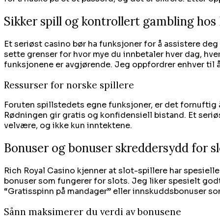
Sikker spill og kontrollert gambling hos
Et seriøst casino bør ha funksjoner for å assistere de
sette grenser for hvor mye du innbetaler hver dag, hve
funksjonene er avgjørende. Jeg oppfordrer enhver til å 
Ressurser for norske spillere
Foruten spillstedets egne funksjoner, er det fornufti
Rødningen gir gratis og konfidensiell bistand. Et seriø
velvære, og ikke kun inntektene.
Bonuser og bonuser skreddersydd for sl
Rich Royal Casino kjenner at slot-spillere har spesie
bonuser som fungerer for slots. Jeg liker spesielt god
“Gratisspinn på mandager” eller innskuddsbonuser som 
Sånn maksimerer du verdi av bonusene