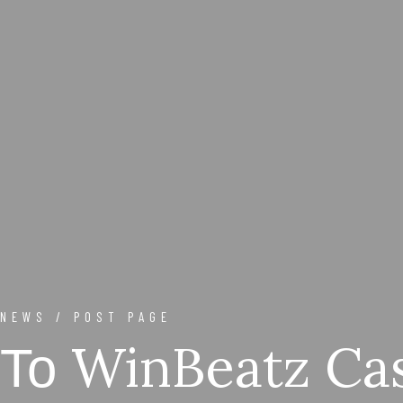
NEWS / POST PAGE
Το WinBeatz Ca