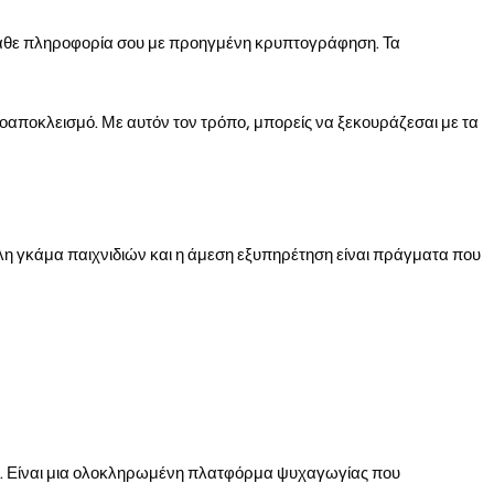
ι κάθε πληροφορία σου με προηγμένη κρυπτογράφηση. Τα
υτοαποκλεισμό. Με αυτόν τον τρόπο, μπορείς να ξεκουράζεσαι με τα
άλη γκάμα παιχνιδιών και η άμεση εξυπηρέτηση είναι πράγματα που
ιών. Είναι μια ολοκληρωμένη πλατφόρμα ψυχαγωγίας που