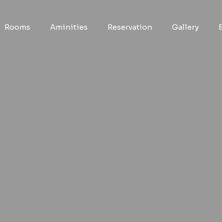
Rooms
Aminities
Reservation
Gallery