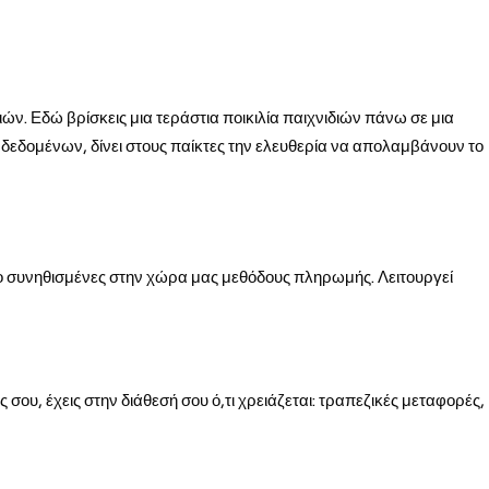
ν. Εδώ βρίσκεις μια τεράστια ποικιλία παιχνιδιών πάνω σε μια
δεδομένων, δίνει στους παίκτες την ελευθερία να απολαμβάνουν το
ιο συνηθισμένες στην χώρα μας μεθόδους πληρωμής. Λειτουργεί
 σου, έχεις στην διάθεσή σου ό,τι χρειάζεται: τραπεζικές μεταφορές,