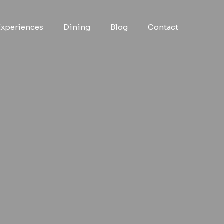
Experiences
Dining
Blog
Contact