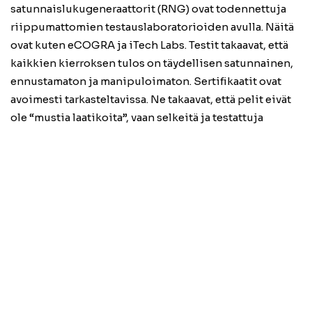
satunnaislukugeneraattorit (RNG) ovat todennettuja
riippumattomien testauslaboratorioiden avulla. Näitä
ovat kuten eCOGRA ja iTech Labs. Testit takaavat, että
kaikkien kierroksen tulos on täydellisen satunnainen,
ennustamaton ja manipuloimaton. Sertifikaatit ovat
avoimesti tarkasteltavissa. Ne takaavat, että pelit eivät
ole “mustia laatikoita”, vaan selkeitä ja testattuja
järjestelmiä. Reilun pelin varmentaminen on keskeinen
osa Maltan lisenssin sääntöjä. Se lupaa, että sinulla on
aina aito mahdollisuus onnistua pelkän tuurin
ansiosta.
Asiakaspalvelun merkitys
turvallisuuskysymyksissä
Tukihenkilöstö toimii turvaverkkona arveluttavissa
tilanteissa. Twin Casinon asiakastuki on tavoitettavissa