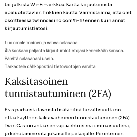
tai julkista Wi-Fi-verkkoa. Kartta kirjautumista
epäluotettavien linkkien kautta. Varmista aina, että olet
osoitteessa twinncasino.com/fi-fi/ ennen kuin annat
kirjautumistietosi.
Luo omaleimainen ja vahva salasana.
Älä koskaan paljasta kirjautumistietojasi kenenkään kanssa.
Päivitä salasanasi usein.
Tarkastele sähköpostisi tietovuotojen varalta.
Kaksitasoinen
tunnistautuminen (2FA)
Eräs parhaista tavoista lisätä tilisi turvallisuutta on
ottaa käyttöön kaksivaiheinen tunnistautuminen (2FA).
Twin Casino antaa sen vapaaehtoisena ominaisuutena,
ja kehotamme sitä jokaiselle pelaajalle. Perinteinen