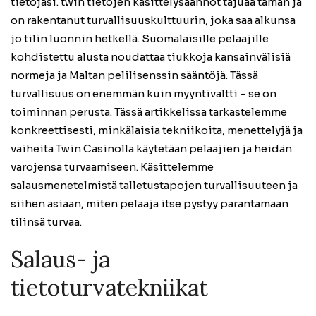
tietojasi.
twin tietojen käsittelysäännöt
tajuaa tämän ja
on rakentanut turvallisuuskulttuurin, joka saa alkunsa
jo tilin luonnin hetkellä. Suomalaisille pelaajille
kohdistettu alusta noudattaa tiukkoja kansainvälisiä
normeja ja Maltan pelilisenssin sääntöjä. Tässä
turvallisuus on enemmän kuin myyntivaltti – se on
toiminnan perusta. Tässä artikkelissa tarkastelemme
konkreettisesti, minkälaisia tekniikoita, menettelyjä ja
vaiheita Twin Casinolla käytetään pelaajien ja heidän
varojensa turvaamiseen. Käsittelemme
salausmenetelmistä talletustapojen turvallisuuteen ja
siihen asiaan, miten pelaaja itse pystyy parantamaan
tilinsä turvaa.
Salaus- ja
tietoturvatekniikat