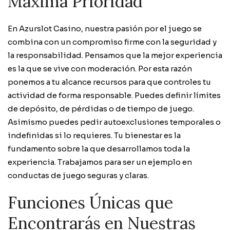
Máxima Prioridad
En Azurslot Casino, nuestra pasión por el juego se
combina con un compromiso firme con la seguridad y
la responsabilidad. Pensamos que la mejor experiencia
es la que se vive con moderación. Por esta razón
ponemos a tu alcance recursos para que controles tu
actividad de forma responsable. Puedes definir límites
de depósito, de pérdidas o de tiempo de juego.
Asimismo puedes pedir autoexclusiones temporales o
indefinidas si lo requieres. Tu bienestar es la
fundamento sobre la que desarrollamos toda la
experiencia. Trabajamos para ser un ejemplo en
conductas de juego seguras y claras.
Funciones Únicas que
Encontrarás en Nuestras