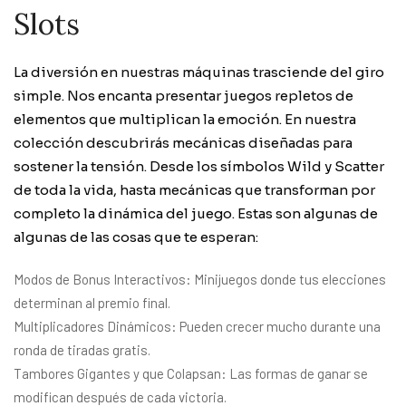
Slots
La diversión en nuestras máquinas trasciende del giro
simple. Nos encanta presentar juegos repletos de
elementos que multiplican la emoción. En nuestra
colección descubrirás mecánicas diseñadas para
sostener la tensión. Desde los símbolos Wild y Scatter
de toda la vida, hasta mecánicas que transforman por
completo la dinámica del juego. Estas son algunas de
algunas de las cosas que te esperan:
Modos de Bonus Interactivos: Minijuegos donde tus elecciones
determinan al premio final.
Multiplicadores Dinámicos: Pueden crecer mucho durante una
ronda de tiradas gratis.
Tambores Gigantes y que Colapsan: Las formas de ganar se
modifican después de cada victoria.