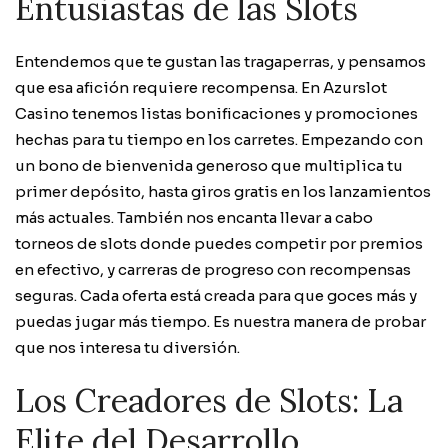
Entusiastas de las Slots
Entendemos que te gustan las tragaperras, y pensamos
que esa afición requiere recompensa. En Azurslot
Casino tenemos listas bonificaciones y promociones
hechas para tu tiempo en los carretes. Empezando con
un bono de bienvenida generoso que multiplica tu
primer depósito, hasta giros gratis en los lanzamientos
más actuales. También nos encanta llevar a cabo
torneos de slots donde puedes competir por premios
en efectivo, y carreras de progreso con recompensas
seguras. Cada oferta está creada para que goces más y
puedas jugar más tiempo. Es nuestra manera de probar
que nos interesa tu diversión.
Los Creadores de Slots: La
Elite del Desarrollo