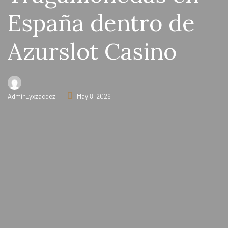
España dentro de
Azurslot Casino
Admin_yxzacqez
May 8, 2026