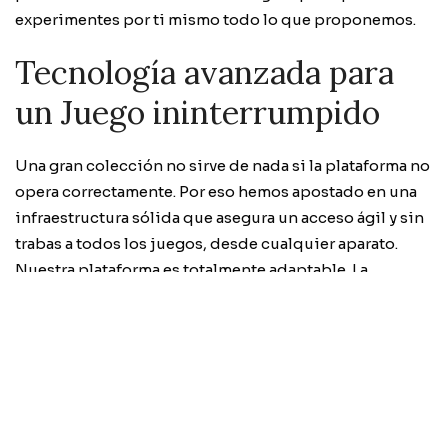
experimentes por ti mismo todo lo que proponemos.
Tecnología avanzada para
un Juego ininterrumpido
Una gran colección no sirve de nada si la plataforma no
opera correctamente. Por eso hemos apostado en una
infraestructura sólida que asegura un acceso ágil y sin
trabas a todos los juegos, desde cualquier aparato.
Nuestra plataforma es totalmente adaptable. La
experiencia es igual de buena en tu ordenador, tu
tablet o tu smartphone. Los períodos de carga son
reducidos y los gráficos se ven impecables, sin cortes
ni retrasos. La innovación técnica es el pilar que hace
posible la magia del entretenimiento, para que tú tan
solo tengas que pensar de divertirte.