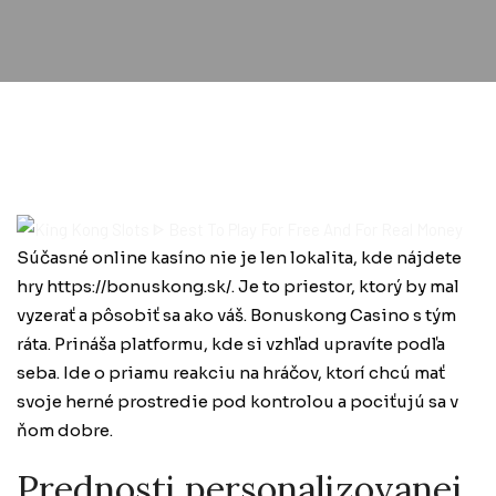
Súčasné online kasíno nie je len lokalita, kde nájdete
hry
https://bonuskong.sk/
. Je to priestor, ktorý by mal
vyzerať a pôsobiť sa ako váš. Bonuskong Casino s tým
ráta. Prináša platformu, kde si vzhľad upravíte podľa
seba. Ide o priamu reakciu na hráčov, ktorí chcú mať
svoje herné prostredie pod kontrolou a pociťujú sa v
ňom dobre.
Prednosti personalizovanej