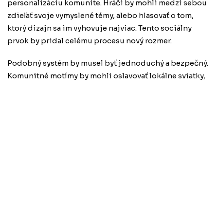
personalizáciu komunite. Hráči by mohli medzi sebou
zdieľať svoje vymyslené témy, alebo hlasovať o tom,
ktorý dizajn sa im vyhovuje najviac. Tento sociálny
prvok by pridal celému procesu nový rozmer.
Podobný systém by musel byť jednoduchý a bezpečný.
Komunitné motímy by mohli oslavovať lokálne sviatky,
športové úspechy alebo proste dobre vyzerajúce
kombinácie farieb, na ktoré narazil niekto iný.
Praktický sprievodca
nastavením témy na
Bonuskong Casino
Zmeniť vzhľad platformy je jednoduché. Nevyžaduje si
to žiadne technické skúsenosti. Celý proces vykonáva
sa priamo vo vašom účte a ak sa vám nový vzhľad nepáči,