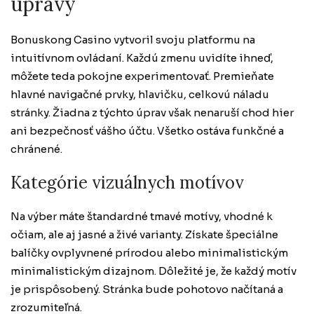
úpravy
Bonuskong Casino vytvoril svoju platformu na
intuitívnom ovládaní. Každú zmenu uvidíte ihneď,
môžete teda pokojne experimentovať. Premieňate
hlavné navigačné prvky, hlavičku, celkovú náladu
stránky. Žiadna z týchto úprav však nenaruší chod hier
ani bezpečnosť vášho účtu. Všetko ostáva funkčné a
chránené.
Kategórie vizuálnych motívov
Na výber máte štandardné tmavé motívy, vhodné k
očiam, ale aj jasné a živé varianty. Získate špeciálne
balíčky ovplyvnené prírodou alebo minimalistickým
minimalistickým dizajnom. Dôležité je, že každý motív
je prispôsobený. Stránka bude pohotovo načítaná a
zrozumiteľná.