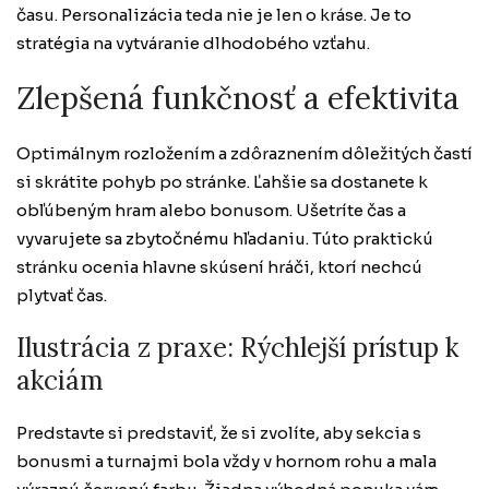
času. Personalizácia teda nie je len o kráse. Je to
stratégia na vytváranie dlhodobého vzťahu.
Zlepšená funkčnosť a efektivita
Optimálnym rozložením a zdôraznením dôležitých častí
si skrátite pohyb po stránke. Ľahšie sa dostanete k
obľúbeným hram alebo bonusom. Ušetríte čas a
vyvarujete sa zbytočnému hľadaniu. Túto praktickú
stránku ocenia hlavne skúsení hráči, ktorí nechcú
plytvať čas.
Ilustrácia z praxe: Rýchlejší prístup k
akciám
Predstavte si predstaviť, že si zvolíte, aby sekcia s
bonusmi a turnajmi bola vždy v hornom rohu a mala