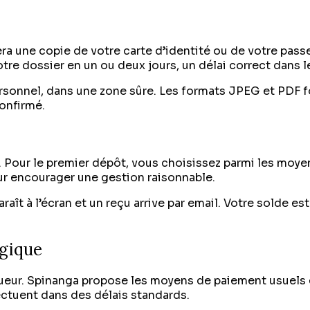
 une copie de votre carte d’identité ou de votre passep
otre dossier en un ou deux jours, un délai correct dans l
onnel, dans une zone sûre. Les formats JPEG et PDF fo
onfirmé.
e. Pour le premier dépôt, vous choisissez parmi les moy
our encourager une gestion raisonnable.
raît à l’écran et un reçu arrive par email. Votre solde 
lgique
 joueur. Spinanga propose les moyens de paiement usuels
fectuent dans des délais standards.