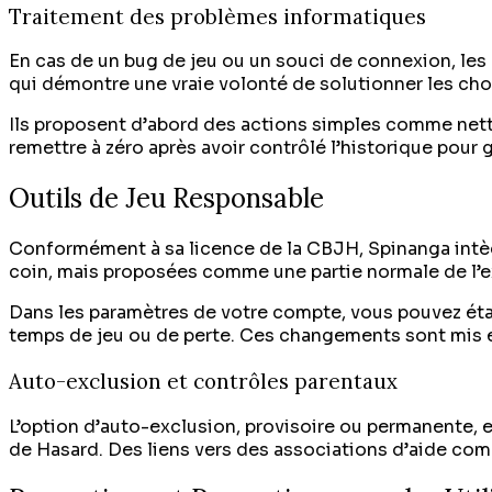
Traitement des problèmes informatiques
En cas de un bug de jeu ou un souci de connexion, les 
qui démontre une vraie volonté de solutionner les cho
Ils proposent d’abord des actions simples comme nettoy
remettre à zéro après avoir contrôlé l’historique pour 
Outils de Jeu Responsable
Conformément à sa licence de la CBJH, Spinanga intèg
coin, mais proposées comme une partie normale de l’ex
Dans les paramètres de votre compte, vous pouvez établi
temps de jeu ou de perte. Ces changements sont mis en
Auto-exclusion et contrôles parentaux
L’option d’auto-exclusion, provisoire ou permanente, 
de Hasard. Des liens vers des associations d’aide co