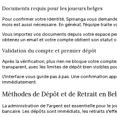
Documents requis pour les joueurs belges
Pour confirmer votre identité, Spinanga vous demandera
mois est aussi nécessaire. En général, l’équipe traite v
Vous importez vos documents depuis votre espace pers
obtenez un email et votre compte obtient son statut c
Validation du compte et premier dépôt
Après la vérification, plus rien ne bloque votre compt
transparent, avec les limites de dépôt bien visibles p
L’interface vous guide pas à pas. Une confirmation appa
immédiatement.
Méthodes de Dépôt et de Retrait en Be
La administration de l’argent est essentielle pour le
bancaire. Les dépôts sont immédiats, les retraits s’ef