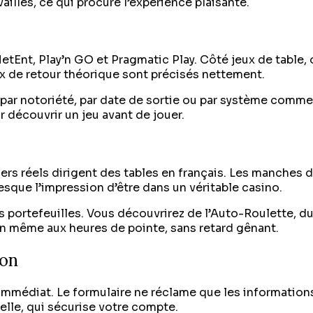
vaillés, ce qui procure l’expérience plaisante.
etEnt, Play’n GO et Pragmatic Play. Côté jeux de table, 
aux de retour théorique sont précisés nettement.
ur, par notoriété, par date de sortie ou par système com
 découvrir un jeu avant de jouer.
ers réels dirigent des tables en français. Les manches d
resque l’impression d’être dans un véritable casino.
s portefeuilles. Vous découvrirez de l’Auto-Roulette, d
en même aux heures de pointe, sans retard gênant.
ion
mmédiat. Le formulaire ne réclame que les informations
uelle, qui sécurise votre compte.