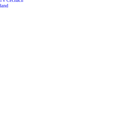
n v Čechách
rland