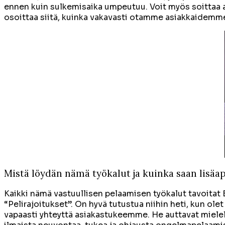
ennen kuin sulkemisaika umpeutuu. Voit myös soittaa a
osoittaa siitä, kuinka vakavasti otamme asiakkaidemme
Mistä löydän nämä työkalut ja kuinka saan lisäa
Kaikki nämä vastuullisen pelaamisen työkalut tavoita
“Pelirajoitukset”. On hyvä tutustua niihin heti, kun ole
vapaasti yhteyttä asiakastukeemme. He auttavat miele