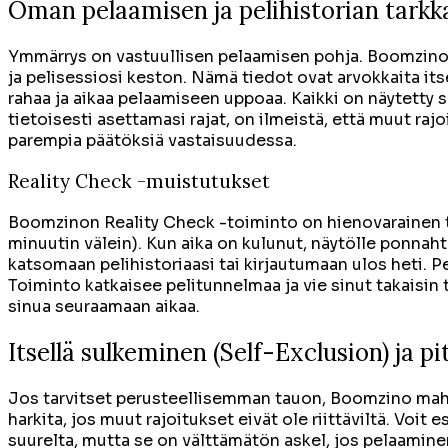
Oman pelaamisen ja pelihistorian tarkk
Ymmärrys on vastuullisen pelaamisen pohja. Boomzinon ka
ja pelisessiosi keston. Nämä tiedot ovat arvokkaita its
rahaa ja aikaa pelaamiseen uppoaa. Kaikki on näytetty 
tietoisesti asettamasi rajat, on ilmeistä, että muut rajo
parempia päätöksiä vastaisuudessa.
Reality Check -muistutukset
Boomzinon Reality Check -toiminto on hienovarainen työ
minuutin välein). Kun aika on kulunut, näytölle ponnah
katsomaan pelihistoriaasi tai kirjautumaan ulos heti. Pe
Toiminto katkaisee pelitunnelmaa ja vie sinut takaisin t
sinua seuraamaan aikaa.
Itsellä sulkeminen (Self-Exclusion) ja p
Jos tarvitset perusteellisemman tauon, Boomzino mahdol
harkita, jos muut rajoitukset eivät ole riittäviltä. Voit e
suurelta, mutta se on välttämätön askel, jos pelaaminen