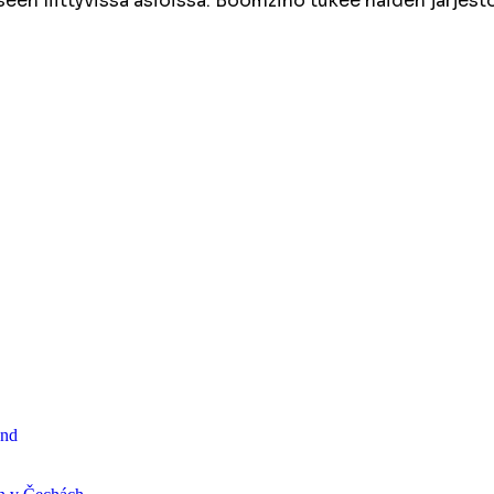
n liittyvissä asioissa. Boomzino tukee näiden järjestöje
and