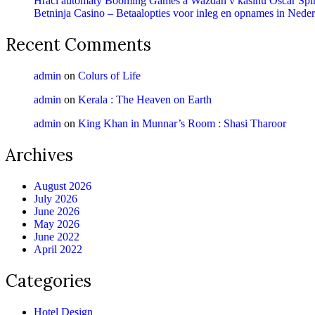
Hrací automaty Booming Games a Wazdan v kasinu Oscar Spi
Betninja Casino – Betaalopties voor inleg en opnames in Nede
Recent Comments
admin
on
Colurs of Life
admin
on
Kerala : The Heaven on Earth
admin
on
King Khan in Munnar’s Room : Shasi Tharoor
Archives
August 2026
July 2026
June 2026
May 2026
June 2022
April 2022
Categories
Hotel Design