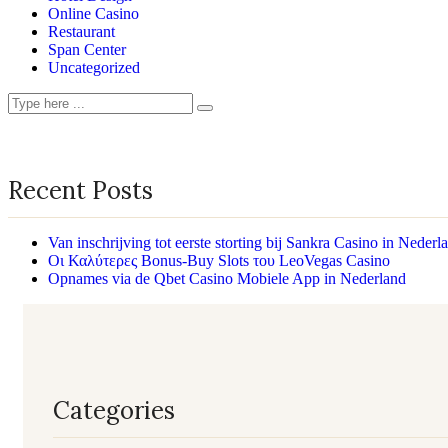
Online Casino
Restaurant
Span Center
Uncategorized
Recent Posts
Van inschrijving tot eerste storting bij Sankra Casino in Nederl
Οι Καλύτερες Bonus-Buy Slots του LeoVegas Casino
Opnames via de Qbet Casino Mobiele App in Nederland
Categories