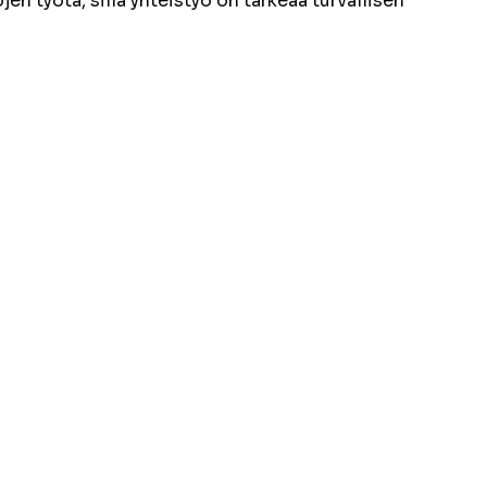
n työtä, sillä yhteistyö on tärkeää turvallisen