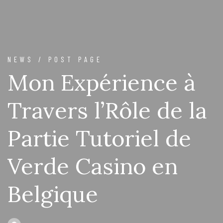
NEWS / POST PAGE
Mon Expérience à
Travers l’Rôle de la
Partie Tutoriel de
Verde Casino en
Belgique