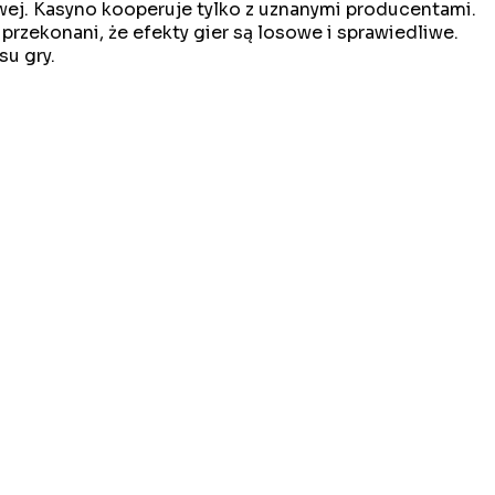
wej. Kasyno kooperuje tylko z uznanymi producentami.
rzekonani, że efekty gier są losowe i sprawiedliwe.
su gry.