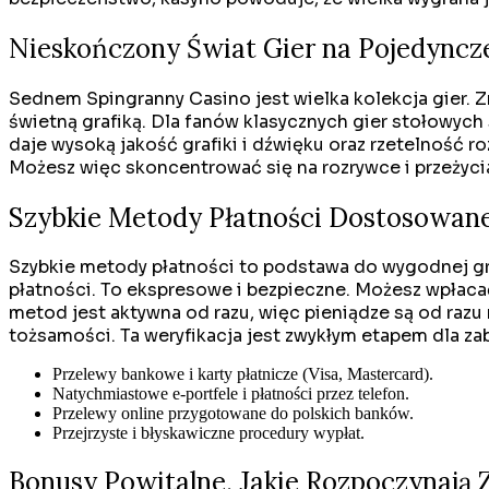
Nieskończony Świat Gier na Pojedyncze
Sednem Spingranny Casino jest wielka kolekcja gier. 
świetną grafiką. Dla fanów klasycznych gier stołowych
daje wysoką jakość grafiki i dźwięku oraz rzetelność r
Możesz więc skoncentrować się na rozrywce i przeżycia
Szybkie Metody Płatności Dostosowane
Szybkie metody płatności to podstawa do wygodnej gr
płatności. To ekspresowe i bezpieczne. Możesz wpłaca
metod jest aktywna od razu, więc pieniądze są od razu 
tożsamości. Ta weryfikacja jest zwykłym etapem dla za
Przelewy bankowe i karty płatnicze (Visa, Mastercard).
Natychmiastowe e-portfele i płatności przez telefon.
Przelewy online przygotowane do polskich banków.
Przejrzyste i błyskawiczne procedury wypłat.
Bonusy Powitalne, Jakie Rozpoczynają