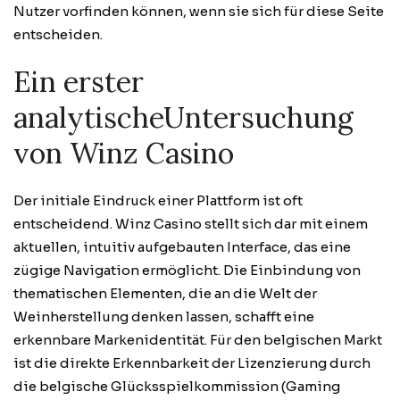
Nutzer vorfinden können, wenn sie sich für diese Seite
entscheiden.
Ein erster
analytischeUntersuchung
von Winz Casino
Der initiale Eindruck einer Plattform ist oft
entscheidend. Winz Casino stellt sich dar mit einem
aktuellen, intuitiv aufgebauten Interface, das eine
zügige Navigation ermöglicht. Die Einbindung von
thematischen Elementen, die an die Welt der
Weinherstellung denken lassen, schafft eine
erkennbare Markenidentität. Für den belgischen Markt
ist die direkte Erkennbarkeit der Lizenzierung durch
die belgische Glücksspielkommission (Gaming