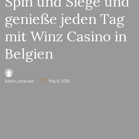
Spin und Siege und
genieße jeden Tag
mit Winz Casino in
Belgien
Admin_yxzacqez
May 8, 2026