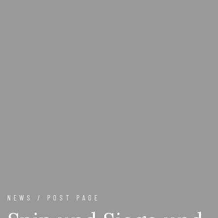
NEWS / POST PAGE