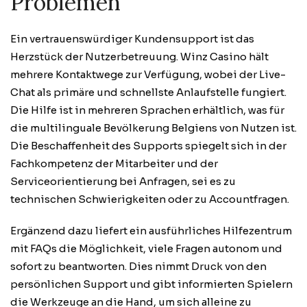
Problemen
Ein vertrauenswürdiger Kundensupport ist das
Herzstück der Nutzerbetreuung. Winz Casino hält
mehrere Kontaktwege zur Verfügung, wobei der Live-
Chat als primäre und schnellste Anlaufstelle fungiert.
Die Hilfe ist in mehreren Sprachen erhältlich, was für
die multilinguale Bevölkerung Belgiens von Nutzen ist.
Die Beschaffenheit des Supports spiegelt sich in der
Fachkompetenz der Mitarbeiter und der
Serviceorientierung bei Anfragen, sei es zu
technischen Schwierigkeiten oder zu Accountfragen.
Ergänzend dazu liefert ein ausführliches Hilfezentrum
mit FAQs die Möglichkeit, viele Fragen autonom und
sofort zu beantworten. Dies nimmt Druck von den
persönlichen Support und gibt informierten Spielern
die Werkzeuge an die Hand, um sich alleine zu