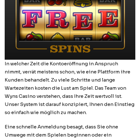
In welcher Zeit die Kontoeröffnung in Anspruch
nimmt, verrät meistens schon, wie eine Plattform ihre
Kunden behandelt. Zu viele Schritte und lange
Wartezeiten kosten die Lust am Spiel. Das Team von
Wyns Casino verstehen, dass Ihre Zeit wertvoll ist.
Unser System ist darauf konzipiert, Ihnen den Einstieg
so einfach wie möglich zu machen.
Eine schnelle Anmeldung besagt, dass Sie ohne
Umwege mit dem Spielen beginnen oder ein