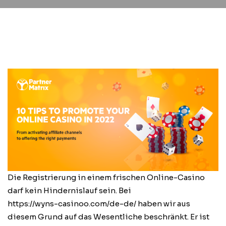
Die Registrierung in einem frischen Online-Casino
darf kein Hindernislauf sein. Bei
https://wyns-casinoo.com/de-de/
haben wir aus
diesem Grund auf das Wesentliche beschränkt. Er ist