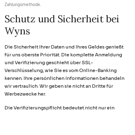
Zahlungsmethode.
Schutz und Sicherheit bei
Wyns
Die Sicherheit Ihrer Daten und Ihres Geldes genießt
für uns oberste Priorität. Die komplette Anmeldung
und Verifizierung geschieht über SSL-
Verschlüsselung, wie Sie es vom Online-Banking
kennen. Ihre persönlichen Informationen behandeln
wir vertraulich. Wir geben sie nicht an Dritte für
Werbezwecke her.
Die Verifizierungspflicht bedeutet nicht nur ein
Gesetz. Sie schützt auch Ihr Konto vor unbefugtem
Zugriff. Wir verwenden moderne
Sicherheitstechnologien ein, um eine sichere