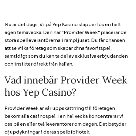
Nu är det dags. Vi på
Yep Kasino
släpper lös en helt
egen temavecka. Den här “Provider Week” placerar de
stora spelleverantörerna i rampljuset. Du får chansen
att se vilka företag som skapar dina favoritspel,
samtidigt som du kan ta del av exklusiva erbjudanden
och insikter direkt från källan.
Vad innebär Provider Week
hos Yep Casino?
Provider Week är vår uppskattning till företagen
bakom alla casinospel. I en hel vecka koncentrerar vi
oss på en eller två leverantörer om dagen. Det betyder
djupdykningar i deras spelbibliotek,