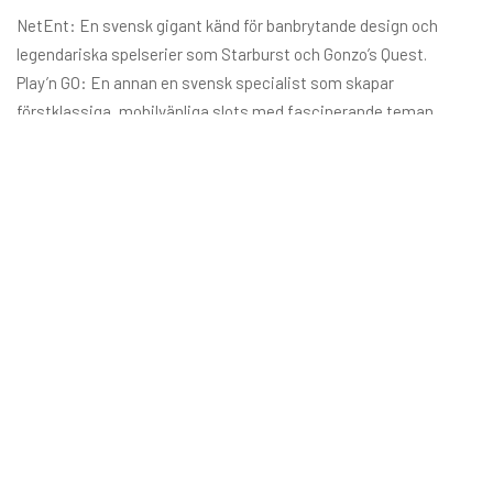
NetEnt: En svensk gigant känd för banbrytande design och
legendariska spelserier som Starburst och Gonzo’s Quest.
Play’n GO: En annan en svensk specialist som skapar
förstklassiga, mobilvänliga slots med fascinerande teman.
Evolution: Den otvivelaktiga ledaren inom live casino, som
ständigt omdefinierar genren med imponerande game show-
spel.
Pragmatic Play: En kraftfull leverantör som regelbundet släpper
nya video slots med engagerande bonusfunktioner.
Yggdrasil: Innovativa innovatörer som regelbundet kommer med
originella spelmekaniker och fantastisk grafik.
Förutom dessa giganter sätter vi även fokus på några
intressanta nykomlingar som Push Gaming och Relax
Gaming. De demonstrerar att innovation i många fall
kommer från nya håll med nya idéer.