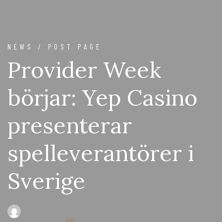
NEWS / POST PAGE
Provider Week
börjar: Yep Casino
presenterar
spelleverantörer i
Sverige