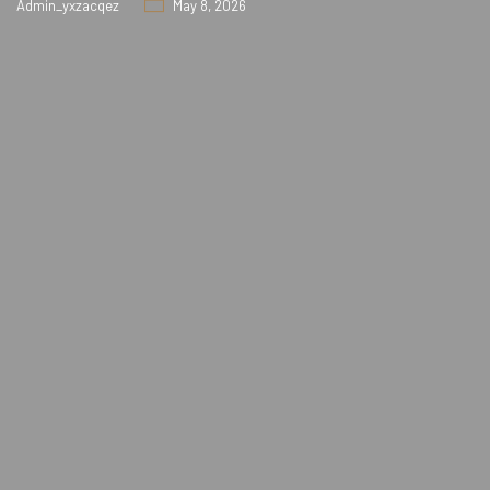
Admin_yxzacqez
May 8, 2026