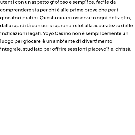
utenti con un aspetto gioioso e semplice, facile da
comprendere sia per chi è alle prime prove che per i
giocatori pratici. Questa cura si osserva in ogni dettaglio,
dalla rapidità con cui si aprono i slot alla accuratezza delle
indicazioni legali. Yoyo Casino non è semplicemente un
luogo per giocare; è un ambiente di divertimento
integrale, studiato per offrire sessioni piacevoli e, chissà,
redditizie, nel rigoroso rispetto delle norme italiane.