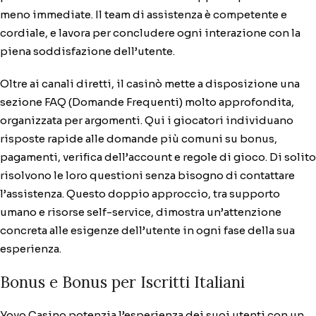
meno immediate. Il team di assistenza è competente e
cordiale, e lavora per concludere ogni interazione con la
piena soddisfazione dell’utente.
Oltre ai canali diretti, il casinò mette a disposizione una
sezione FAQ (Domande Frequenti) molto approfondita,
organizzata per argomenti. Qui i giocatori individuano
risposte rapide alle domande più comuni su bonus,
pagamenti, verifica dell’account e regole di gioco. Di solito
risolvono le loro questioni senza bisogno di contattare
l’assistenza. Questo doppio approccio, tra supporto
umano e risorse self-service, dimostra un’attenzione
concreta alle esigenze dell’utente in ogni fase della sua
esperienza.
Bonus e Bonus per Iscritti Italiani
Yoyo Casino potenzia l’esperienza dei suoi utenti con un