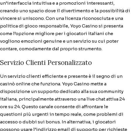
un’interfaccia intuitiva e a promozioni interessanti,
creando uno spazio dove il divertimento e la possibilità di
vincere si uniscono. Con una licenza riconosciuta e una
politica di gioco responsabile, Yoyo Casino si presenta
come l’opzione migliore per i giocatori italiani che
vogliono emozioni genuine e un servizio su cui poter
contare, comodamente dal proprio strumento.
Servizio Clienti Personalizzato
Un servizio clienti efficiente e presente è il segno di un
casinò online che funziona. Yoyo Casino mette a
disposizione un supporto dedicato alla sua community
italiana, principalmente attraverso una live chat attiva 24
ore su 24. Questo canale consente di affrontare le
questioni più urgenti in tempo reale, come problemi di
accesso o dubbi sui bonus. In alternativa, i giocatori
possono usare l’indirizzo email di supporto per richieste