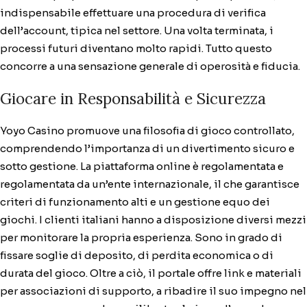
indispensabile effettuare una procedura di verifica
dell’account, tipica nel settore. Una volta terminata, i
processi futuri diventano molto rapidi. Tutto questo
concorre a una sensazione generale di operosità e fiducia.
Giocare in Responsabilità e Sicurezza
Yoyo Casino promuove una filosofia di gioco controllato,
comprendendo l’importanza di un divertimento sicuro e
sotto gestione. La piattaforma online è regolamentata e
regolamentata da un’ente internazionale, il che garantisce
criteri di funzionamento alti e un gestione equo dei
giochi. I clienti italiani hanno a disposizione diversi mezzi
per monitorare la propria esperienza. Sono in grado di
fissare soglie di deposito, di perdita economica o di
durata del gioco. Oltre a ciò, il portale offre link e materiali
per associazioni di supporto, a ribadire il suo impegno nel