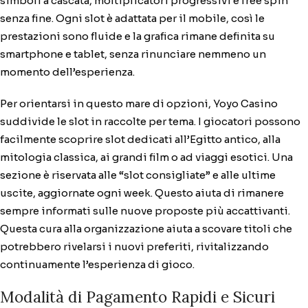
simboli a cascata, moltiplicatori progressivi e free spin
senza fine. Ogni slot è adattata per il mobile, così le
prestazioni sono fluide e la grafica rimane definita su
smartphone e tablet, senza rinunciare nemmeno un
momento dell’esperienza.
Per orientarsi in questo mare di opzioni, Yoyo Casino
suddivide le slot in raccolte per tema. I giocatori possono
facilmente scoprire slot dedicati all’Egitto antico, alla
mitologia classica, ai grandi film o ad viaggi esotici. Una
sezione è riservata alle “slot consigliate” e alle ultime
uscite, aggiornate ogni week. Questo aiuta di rimanere
sempre informati sulle nuove proposte più accattivanti.
Questa cura alla organizzazione aiuta a scovare titoli che
potrebbero rivelarsi i nuovi preferiti, rivitalizzando
continuamente l’esperienza di gioco.
Modalità di Pagamento Rapidi e Sicuri